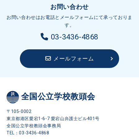
お問い合わせ
お問い合わせはお電話とメールフォームにて承っておりま
す。
03-3436-4868
メールフォーム
全国公立学校教頭会
〒105-0002
東京都港区愛宕1-6-7 愛宕山弁護士ビル401号
全国公立学校教頭会事務局
TEL：03-3436-4868